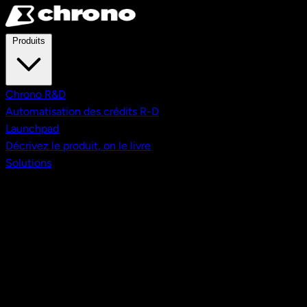
Aller au contenu principal
Produits
Chrono R&D
Automatisation des crédits R-D
Launchpad
Décrivez le produit, on le livre
Solutions