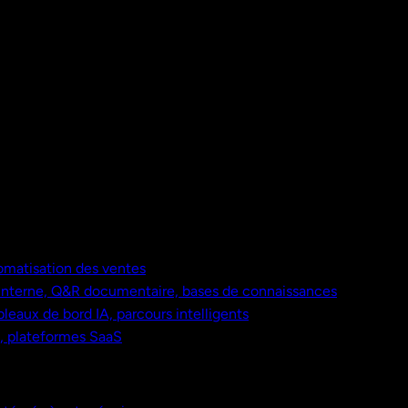
omatisation des ventes
nterne, Q&R documentaire, bases de connaissances
bleaux de bord IA, parcours intelligents
s, plateformes SaaS