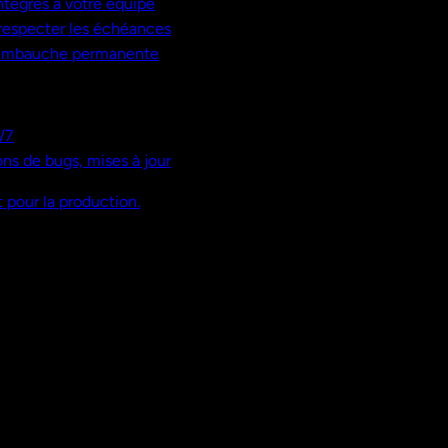
ntégrés à votre équipe
, respecter les échéances
 embauche permanente
/7
ns de bugs, mises à jour
 pour la production.