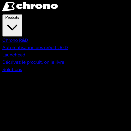
Aller au contenu principal
Produits
Chrono R&D
Automatisation des crédits R-D
Launchpad
Décrivez le produit, on le livre
Solutions