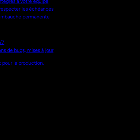
ntégrés à votre équipe
, respecter les échéances
 embauche permanente
/7
ns de bugs, mises à jour
 pour la production.