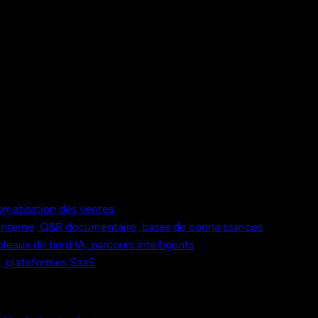
omatisation des ventes
nterne, Q&R documentaire, bases de connaissances
bleaux de bord IA, parcours intelligents
s, plateformes SaaS