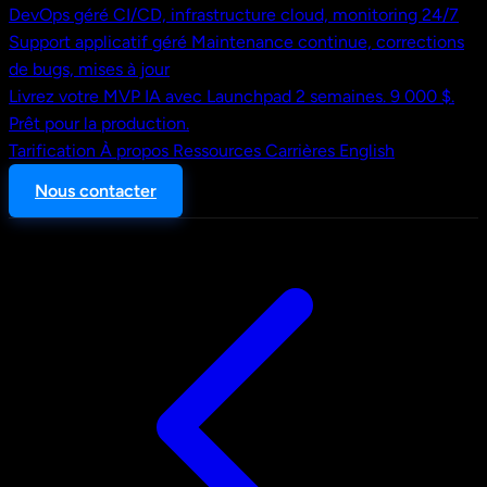
DevOps géré
CI/CD, infrastructure cloud, monitoring 24/7
Support applicatif géré
Maintenance continue, corrections
de bugs, mises à jour
Livrez votre MVP IA avec Launchpad
2 semaines. 9 000 $.
Prêt pour la production.
Tarification
À propos
Ressources
Carrières
English
Nous contacter