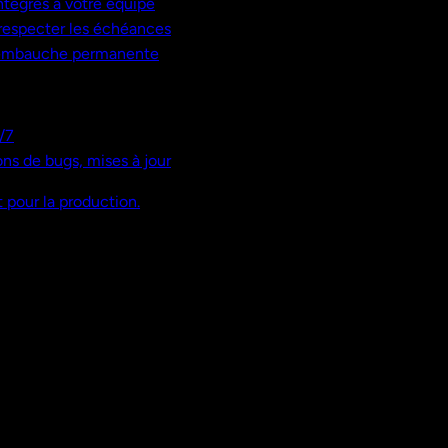
ntégrés à votre équipe
, respecter les échéances
 embauche permanente
/7
ns de bugs, mises à jour
 pour la production.