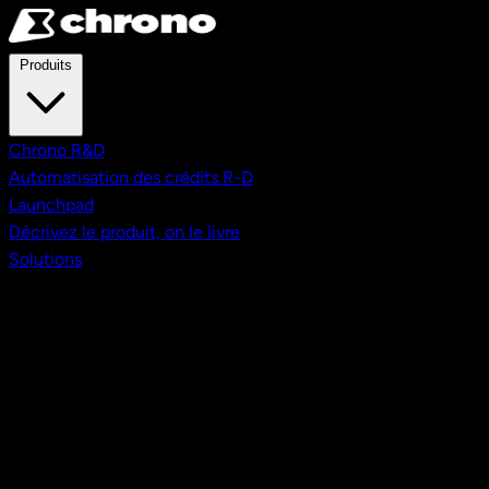
Aller au contenu principal
Produits
Chrono R&D
Automatisation des crédits R-D
Launchpad
Décrivez le produit, on le livre
Solutions