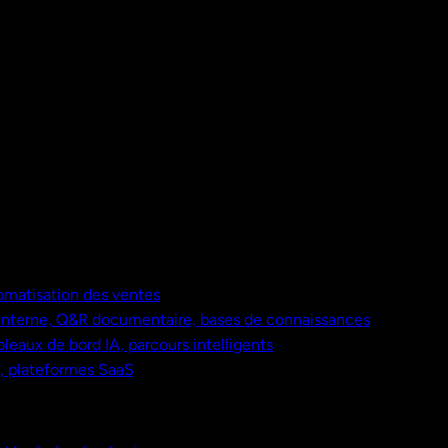
omatisation des ventes
nterne, Q&R documentaire, bases de connaissances
bleaux de bord IA, parcours intelligents
s, plateformes SaaS