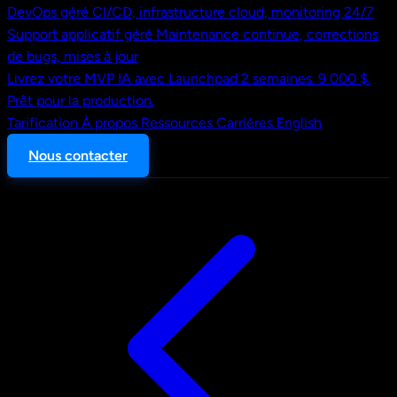
DevOps géré
CI/CD, infrastructure cloud, monitoring 24/7
Support applicatif géré
Maintenance continue, corrections
de bugs, mises à jour
Livrez votre MVP IA avec Launchpad
2 semaines. 9 000 $.
Prêt pour la production.
Tarification
À propos
Ressources
Carrières
English
Nous contacter