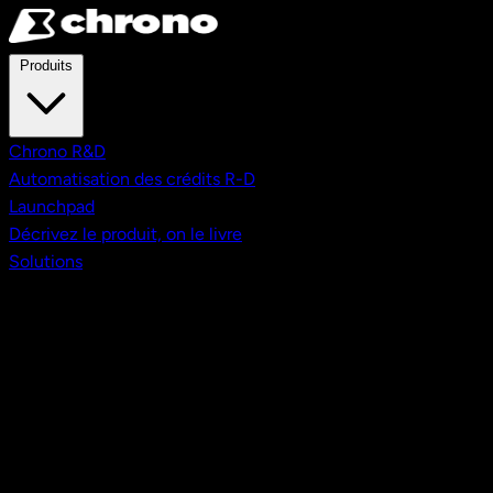
Aller au contenu principal
Produits
Chrono R&D
Automatisation des crédits R-D
Launchpad
Décrivez le produit, on le livre
Solutions