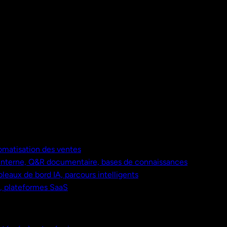
omatisation des ventes
nterne, Q&R documentaire, bases de connaissances
bleaux de bord IA, parcours intelligents
s, plateformes SaaS