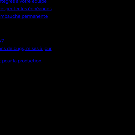
ntégrés à votre équipe
, respecter les échéances
 embauche permanente
/7
ns de bugs, mises à jour
 pour la production.