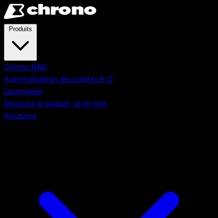
Aller au contenu principal
Produits
Chrono R&D
Automatisation des crédits R-D
Launchpad
Décrivez le produit, on le livre
Solutions