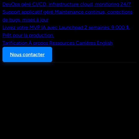
DevOps géré
CI/CD, infrastructure cloud, monitoring 24/7
Support applicatif géré
Maintenance continue, corrections
de bugs, mises à jour
Livrez votre MVP IA avec Launchpad
2 semaines. 9 000 $.
Prêt pour la production.
Tarification
À propos
Ressources
Carrières
English
Nous contacter