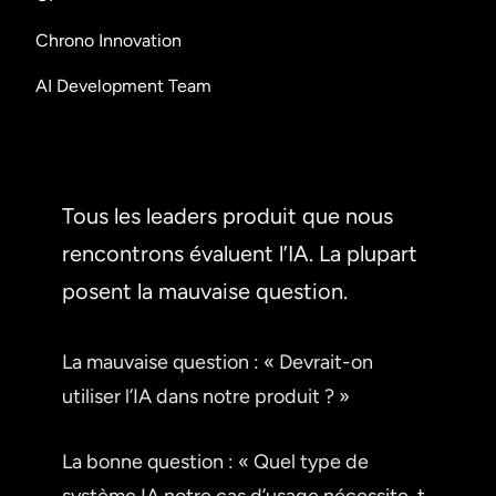
Chrono Innovation
AI Development Team
Tous les leaders produit que nous
rencontrons évaluent l’IA. La plupart
posent la mauvaise question.
La mauvaise question : « Devrait-on
utiliser l’IA dans notre produit ? »
La bonne question : « Quel type de
système IA notre cas d’usage nécessite-t-