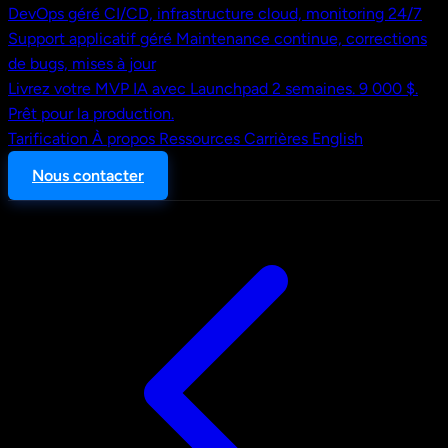
DevOps géré
CI/CD, infrastructure cloud, monitoring 24/7
Support applicatif géré
Maintenance continue, corrections
de bugs, mises à jour
Livrez votre MVP IA avec Launchpad
2 semaines. 9 000 $.
Prêt pour la production.
Tarification
À propos
Ressources
Carrières
English
Nous contacter