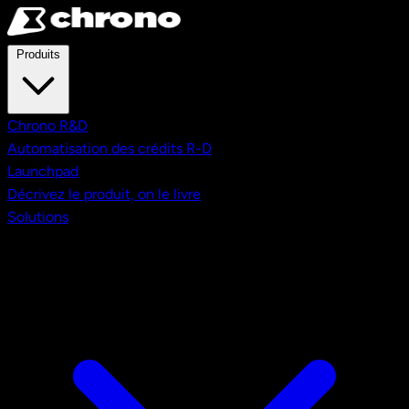
Aller au contenu principal
Produits
Chrono R&D
Automatisation des crédits R-D
Launchpad
Décrivez le produit, on le livre
Solutions