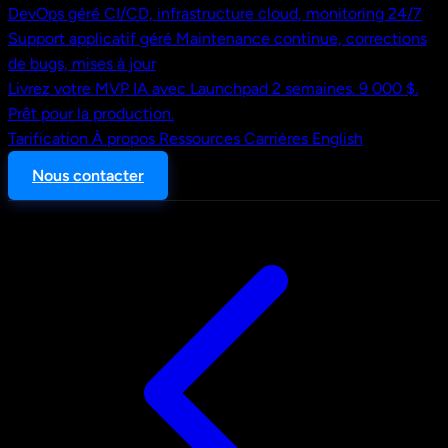
DevOps géré
CI/CD, infrastructure cloud, monitoring 24/7
Support applicatif géré
Maintenance continue, corrections
de bugs, mises à jour
Livrez votre MVP IA avec Launchpad
2 semaines. 9 000 $.
Prêt pour la production.
Tarification
À propos
Ressources
Carrières
English
Nous contacter