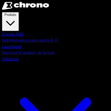
Aller au contenu principal
Produits
Chrono R&D
Automatisation des crédits R-D
Launchpad
Décrivez le produit, on le livre
Solutions