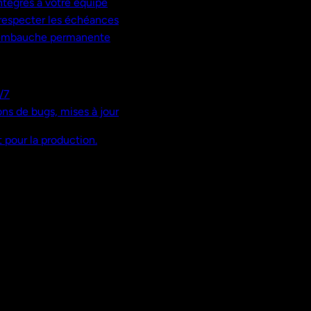
ntégrés à votre équipe
, respecter les échéances
 embauche permanente
/7
ns de bugs, mises à jour
 pour la production.