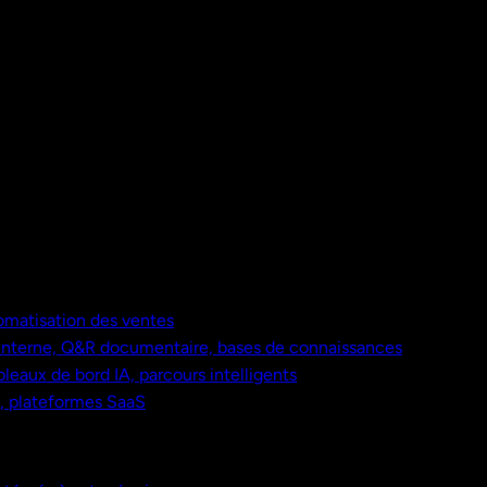
omatisation des ventes
nterne, Q&R documentaire, bases de connaissances
bleaux de bord IA, parcours intelligents
s, plateformes SaaS