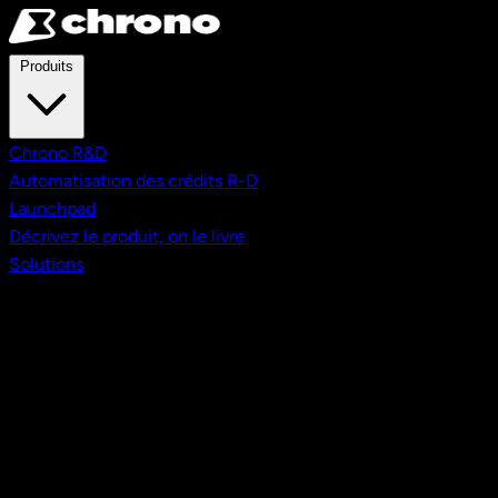
Aller au contenu principal
Produits
Chrono R&D
Automatisation des crédits R-D
Launchpad
Décrivez le produit, on le livre
Solutions