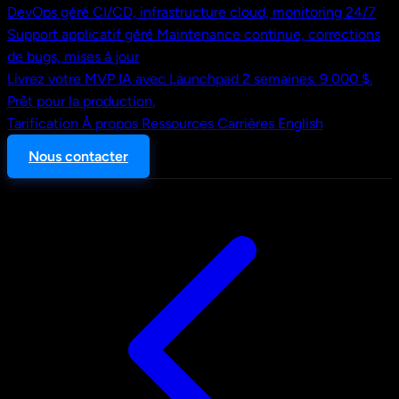
DevOps géré
CI/CD, infrastructure cloud, monitoring 24/7
Support applicatif géré
Maintenance continue, corrections
de bugs, mises à jour
Livrez votre MVP IA avec Launchpad
2 semaines. 9 000 $.
Prêt pour la production.
Tarification
À propos
Ressources
Carrières
English
Nous contacter