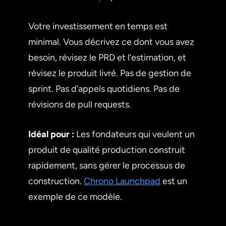
Votre investissement en temps est
minimal. Vous décrivez ce dont vous avez
besoin, révisez le PRD et l’estimation, et
révisez le produit livré. Pas de gestion de
sprint. Pas d’appels quotidiens. Pas de
révisions de pull requests.
Idéal pour :
Les fondateurs qui veulent un
produit de qualité production construit
rapidement, sans gérer le processus de
construction.
Chrono Launchpad
est un
exemple de ce modèle.