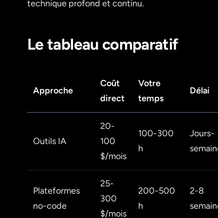
technique profond et continu.
Le tableau comparatif
Coût
Votre
Approche
Délai
direct
temps
20-
100-300
Jours-
Outils IA
100
h
semain
$/mois
25-
Plateformes
200-500
2-8
300
no-code
h
semain
$/mois