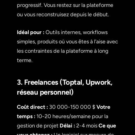
progressif. Vous restez sur la plateforme
ou vous reconstruisez depuis le début.
Idéal pour :
Outils internes, workflows
simples, produits où vous êtes à l’aise avec
les contraintes de la plateforme à long
terme.
3. Freelances (Toptal, Upwork,
réseau personnel)
Coût direct :
30 000-150 000 $
Votre
temps :
10-20 heures/semaine pour la
gestion de projet
Délai :
2-4 mois
Ce que
vous obtenez :
Un logiciel sur mesure de