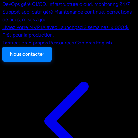
DevOps géré
CI/CD, infrastructure cloud, monitoring 24/7
Support applicatif géré
Maintenance continue, corrections
de bugs, mises à jour
Livrez votre MVP IA avec Launchpad
2 semaines. 9 000 $.
Prêt pour la production.
Tarification
À propos
Ressources
Carrières
English
Nous contacter