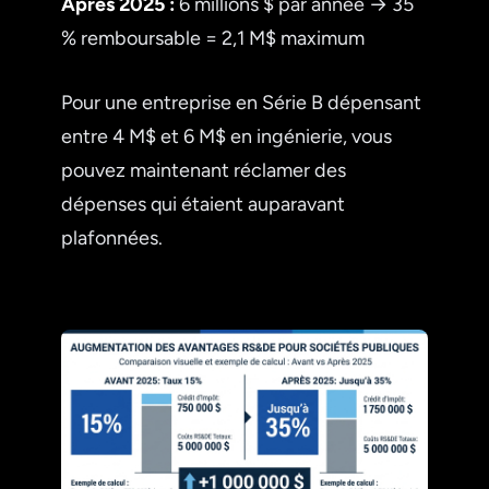
Après 2025 :
6 millions $ par année → 35
% remboursable = 2,1 M$ maximum
Pour une entreprise en Série B dépensant
entre 4 M$ et 6 M$ en ingénierie, vous
pouvez maintenant réclamer des
dépenses qui étaient auparavant
plafonnées.