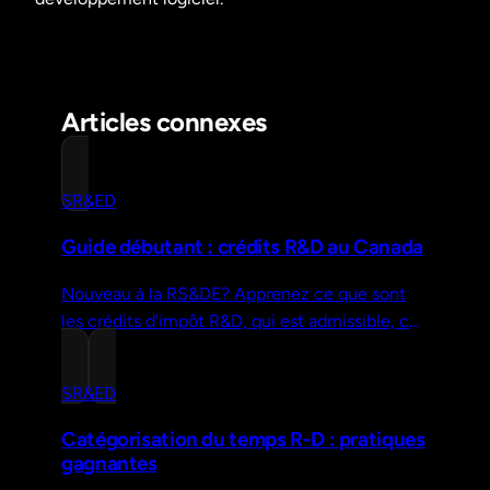
Articles connexes
SR&ED
Guide débutant : crédits R&D au Canada
Nouveau à la RS&DE? Apprenez ce que sont
les crédits d'impôt R&D, qui est admissible, ce
que vous pouvez réclamer et comment
déposer une demande—sans jargon.
SR&ED
Catégorisation du temps R-D : pratiques
gagnantes