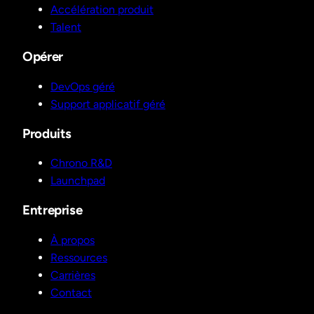
Accélération produit
Talent
Opérer
DevOps géré
Support applicatif géré
Produits
Chrono R&D
Launchpad
Entreprise
À propos
Ressources
Carrières
Contact