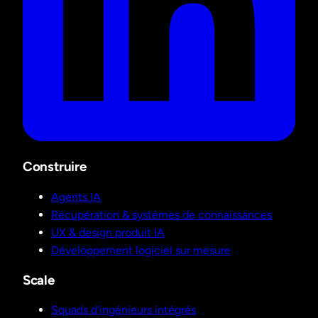
Construire
Agents IA
Récupération & systèmes de connaissances
UX & design produit IA
Développement logiciel sur mesure
Scale
Squads d'ingénieurs intégrés