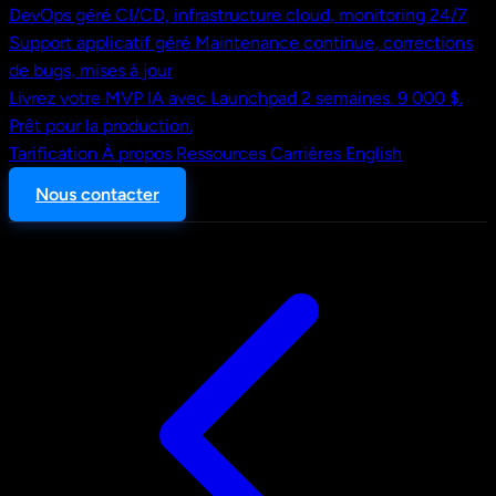
DevOps géré
CI/CD, infrastructure cloud, monitoring 24/7
Support applicatif géré
Maintenance continue, corrections
de bugs, mises à jour
Livrez votre MVP IA avec Launchpad
2 semaines. 9 000 $.
Prêt pour la production.
Tarification
À propos
Ressources
Carrières
English
Nous contacter