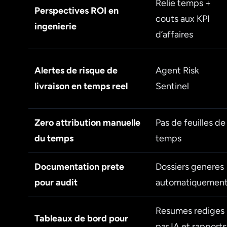
Relie temps +
Perspectives ROI en
couts aux KPI
ingenierie
d’affaires
Alertes de risque de
Agent Risk
livraison en temps reel
Sentinel
Zero attribution manuelle
Pas de feuilles de
du temps
temps
Documentation prete
Dossiers generes
pour audit
automatiquemen
Resumes rediges
Tableaux de bord pour
par IA et rapports