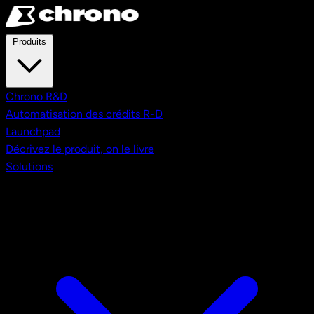
Aller au contenu principal
Produits
Chrono R&D
Automatisation des crédits R-D
Launchpad
Décrivez le produit, on le livre
Solutions