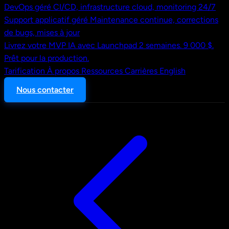
DevOps géré
CI/CD, infrastructure cloud, monitoring 24/7
Support applicatif géré
Maintenance continue, corrections
de bugs, mises à jour
Livrez votre MVP IA avec Launchpad
2 semaines. 9 000 $.
Prêt pour la production.
Tarification
À propos
Ressources
Carrières
English
Nous contacter