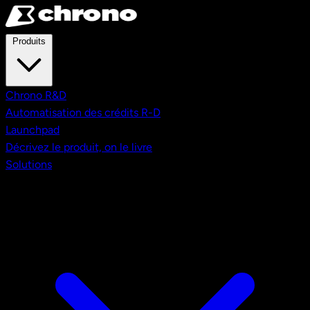
Aller au contenu principal
Produits
Chrono R&D
Automatisation des crédits R-D
Launchpad
Décrivez le produit, on le livre
Solutions