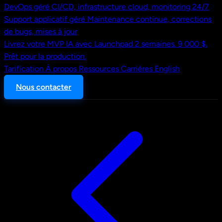
DevOps géré
CI/CD, infrastructure cloud, monitoring 24/7
Support applicatif géré
Maintenance continue, corrections
de bugs, mises à jour
Livrez votre MVP IA avec Launchpad
2 semaines. 9 000 $.
Prêt pour la production.
Tarification
À propos
Ressources
Carrières
English
Nous contacter