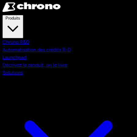
Aller au contenu principal
Produits
Chrono R&D
Automatisation des crédits R-D
Launchpad
Décrivez le produit, on le livre
Solutions