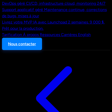
DevOps géré
CI/CD, infrastructure cloud, monitoring 24/7
Support applicatif géré
Maintenance continue, corrections
de bugs, mises à jour
Livrez votre MVP IA avec Launchpad
2 semaines. 9 000 $.
Prêt pour la production.
Tarification
À propos
Ressources
Carrières
English
Nous contacter