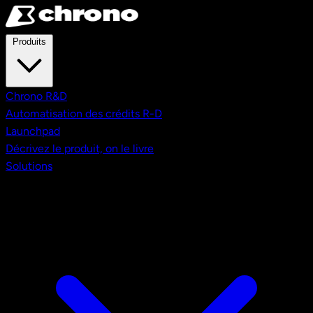
Aller au contenu principal
Produits
Chrono R&D
Automatisation des crédits R-D
Launchpad
Décrivez le produit, on le livre
Solutions