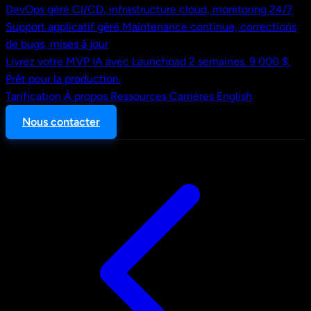
DevOps géré
CI/CD, infrastructure cloud, monitoring 24/7
Support applicatif géré
Maintenance continue, corrections
de bugs, mises à jour
Livrez votre MVP IA avec Launchpad
2 semaines. 9 000 $.
Prêt pour la production.
Tarification
À propos
Ressources
Carrières
English
Nous contacter