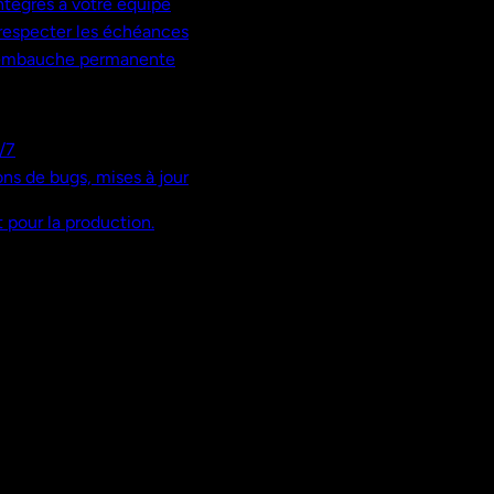
ntégrés à votre équipe
, respecter les échéances
 embauche permanente
/7
ns de bugs, mises à jour
 pour la production.