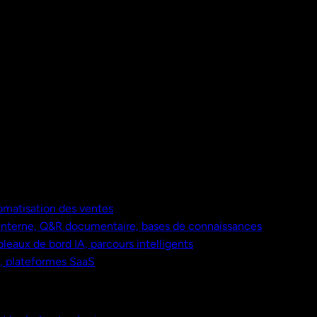
omatisation des ventes
nterne, Q&R documentaire, bases de connaissances
bleaux de bord IA, parcours intelligents
s, plateformes SaaS