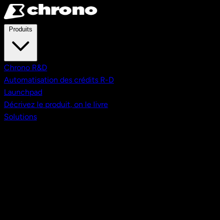
Aller au contenu principal
Produits
Chrono R&D
Automatisation des crédits R-D
Launchpad
Décrivez le produit, on le livre
Solutions