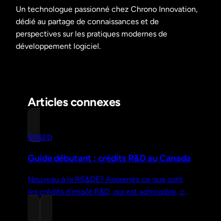
Un technologue passionné chez Chrono Innovation,
dédié au partage de connaissances et de
perspectives sur les pratiques modernes de
développement logiciel.
Articles connexes
SR&ED
Guide débutant : crédits R&D au Canada
Nouveau à la RS&DE? Apprenez ce que sont
les crédits d'impôt R&D, qui est admissible, ce
que vous pouvez réclamer et comment
déposer une demande—sans jargon.