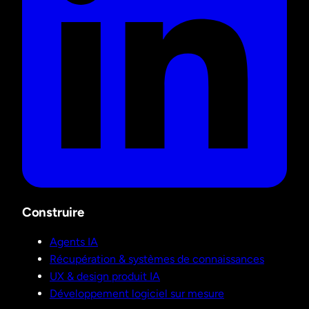
Construire
Agents IA
Récupération & systèmes de connaissances
UX & design produit IA
Développement logiciel sur mesure