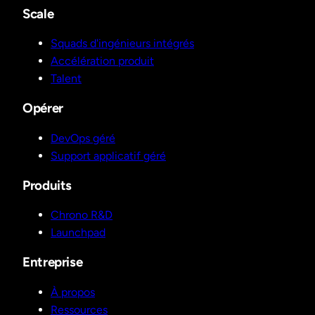
Scale
Squads d'ingénieurs intégrés
Accélération produit
Talent
Opérer
DevOps géré
Support applicatif géré
Produits
Chrono R&D
Launchpad
Entreprise
À propos
Ressources