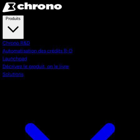
Aller au contenu principal
Produits
Chrono R&D
Automatisation des crédits R-D
Launchpad
Décrivez le produit, on le livre
Solutions