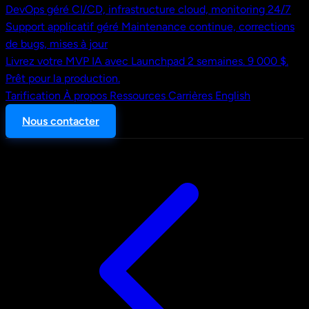
DevOps géré
CI/CD, infrastructure cloud, monitoring 24/7
Support applicatif géré
Maintenance continue, corrections
de bugs, mises à jour
Livrez votre MVP IA avec Launchpad
2 semaines. 9 000 $.
Prêt pour la production.
Tarification
À propos
Ressources
Carrières
English
Nous contacter