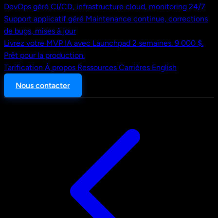
DevOps géré
CI/CD, infrastructure cloud, monitoring 24/7
Support applicatif géré
Maintenance continue, corrections
de bugs, mises à jour
Livrez votre MVP IA avec Launchpad
2 semaines. 9 000 $.
Prêt pour la production.
Tarification
À propos
Ressources
Carrières
English
Nous contacter