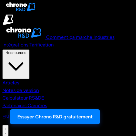
Aller au contenu principal
Comment ça marche
Industries
Intégrations
Tarification
Ressources
Articles
Notes de version
Calculateur RS&DE
Partenaires
Carrières
EN
Essayer Chrono R&D gratuitement