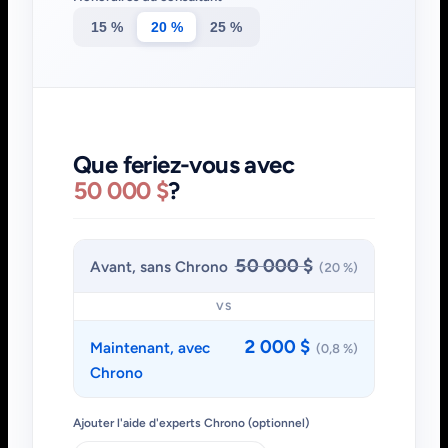
15 %
20 %
25 %
Que feriez-vous avec
50 000 $
?
50 000 $
Avant, sans Chrono
(20 %)
VS
2 000 $
Maintenant, avec
(0,8 %)
Chrono
Ajouter l'aide d'experts Chrono (optionnel)