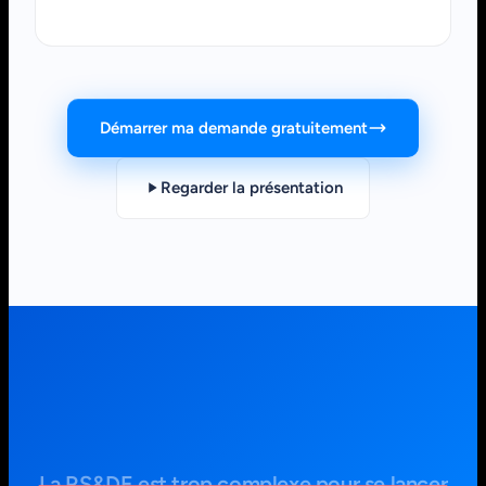
Démarrer ma demande gratuitement
Regarder la présentation
La RS&DE est trop complexe pour se lancer