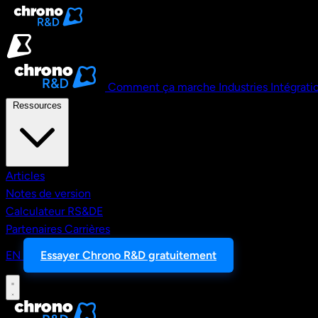
Aller au contenu principal
Comment ça marche
Industries
Intégrati
Ressources
Articles
Notes de version
Calculateur RS&DE
Partenaires
Carrières
EN
Essayer Chrono R&D gratuitement