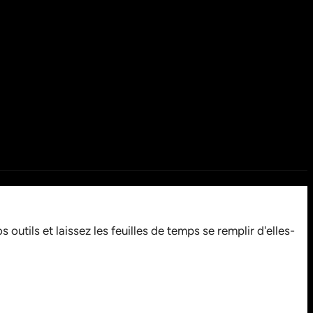
utils et laissez les feuilles de temps se remplir d'elles-