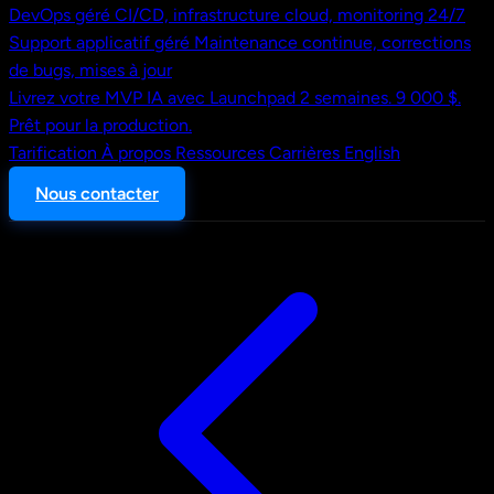
DevOps géré
CI/CD, infrastructure cloud, monitoring 24/7
Support applicatif géré
Maintenance continue, corrections
de bugs, mises à jour
Livrez votre MVP IA avec Launchpad
2 semaines. 9 000 $.
Prêt pour la production.
Tarification
À propos
Ressources
Carrières
English
Nous contacter