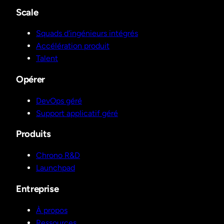
Scale
Squads d'ingénieurs intégrés
Accélération produit
Talent
Opérer
DevOps géré
Support applicatif géré
Produits
Chrono R&D
Launchpad
Entreprise
À propos
Ressources