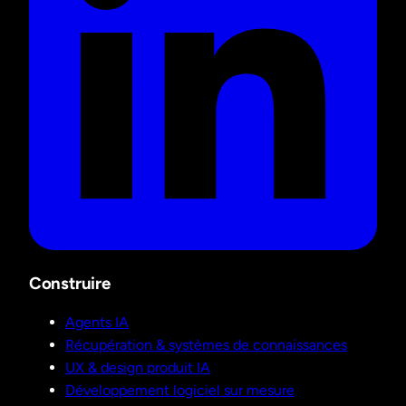
Construire
Agents IA
Récupération & systèmes de connaissances
UX & design produit IA
Développement logiciel sur mesure