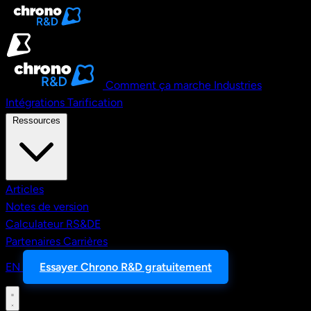
Aller au contenu principal
Comment ça marche
Industries
Intégrations
Tarification
Ressources
Articles
Notes de version
Calculateur RS&DE
Partenaires
Carrières
EN
Essayer Chrono R&D gratuitement