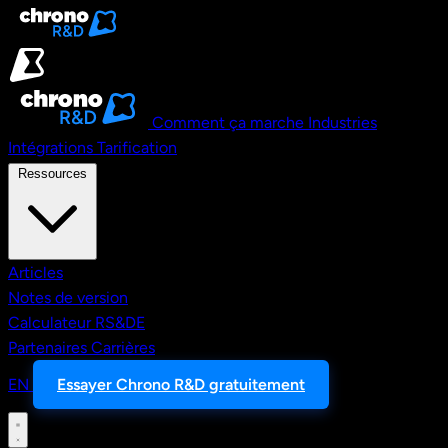
Aller au contenu principal
Comment ça marche
Industries
Intégrations
Tarification
Ressources
Articles
Notes de version
Calculateur RS&DE
Partenaires
Carrières
EN
Essayer Chrono R&D gratuitement