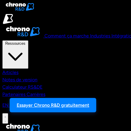
Aller au contenu principal
Comment ça marche
Industries
Intégrati
Ressources
Articles
Notes de version
Calculateur RS&DE
Partenaires
Carrières
EN
Essayer Chrono R&D gratuitement