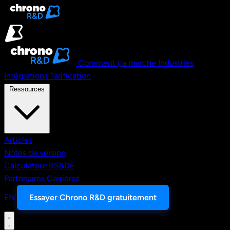
Aller au contenu principal
Comment ça marche
Industries
Intégrations
Tarification
Ressources
Articles
Notes de version
Calculateur RS&DE
Partenaires
Carrières
EN
Essayer Chrono R&D gratuitement