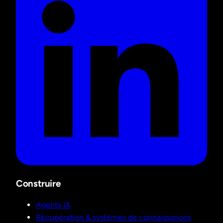
Construire
Agents IA
Récupération & systèmes de connaissances