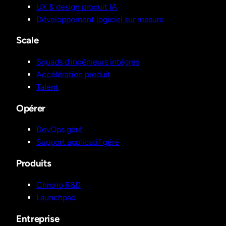
UX & design produit IA
Développement logiciel sur mesure
Scale
Squads d'ingénieurs intégrés
Accélération produit
Talent
Opérer
DevOps géré
Support applicatif géré
Produits
Chrono R&D
Launchpad
Entreprise