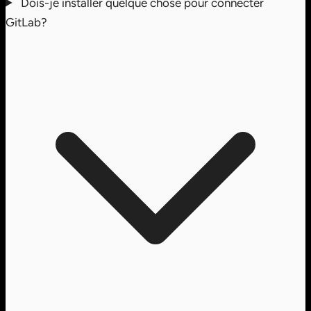
Dois-je installer quelque chose pour connecter
GitLab?