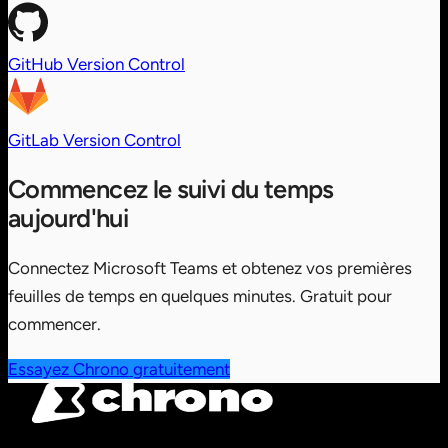
GitHub
Version Control
GitLab
Version Control
Commencez le suivi du temps
aujourd'hui
Connectez Microsoft Teams et obtenez vos premières
feuilles de temps en quelques minutes. Gratuit pour
commencer.
Essayez Chrono gratuitement