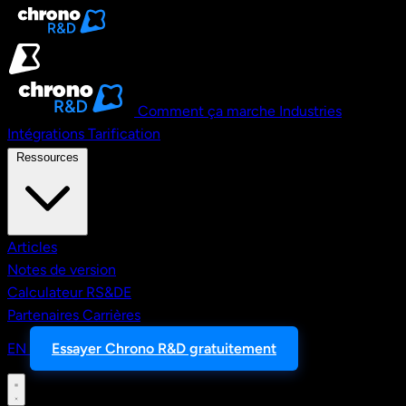
Aller au contenu principal
Comment ça marche
Industries
Intégrations
Tarification
Ressources
Articles
Notes de version
Calculateur RS&DE
Partenaires
Carrières
EN
Essayer Chrono R&D gratuitement