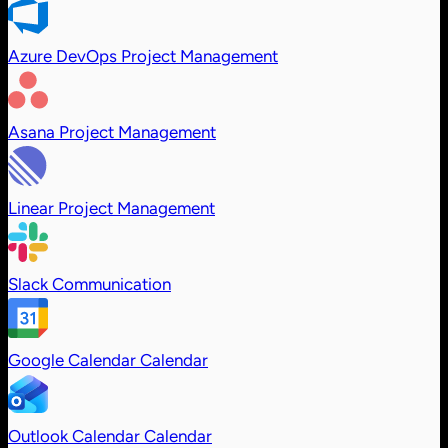
Azure DevOps
Project Management
Asana
Project Management
Linear
Project Management
Slack
Communication
Google Calendar
Calendar
Outlook Calendar
Calendar