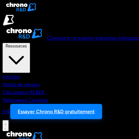
Aller au contenu principal
Comment ça marche
Industries
Intégrati
Ressources
Articles
Notes de version
Calculateur RS&DE
Partenaires
Carrières
EN
Essayer Chrono R&D gratuitement