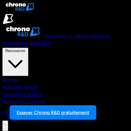
Aller au contenu principal
Comment ça marche
Industries
Intégrations
Tarification
Ressources
Articles
Notes de version
Calculateur RS&DE
Partenaires
Carrières
EN
Essayer Chrono R&D gratuitement