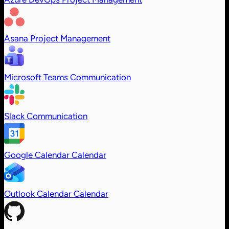
Asana
Project Management
Microsoft Teams
Communication
Slack
Communication
Google Calendar
Calendar
Outlook Calendar
Calendar