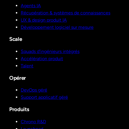
Agents IA
Récupération & systèmes de connaissances
UX & design produit IA
Développement logiciel sur mesure
Scale
Squads d'ingénieurs intégrés
Accélération produit
Talent
Opérer
DevOps géré
Support applicatif géré
Produits
Chrono R&D
Launchpad