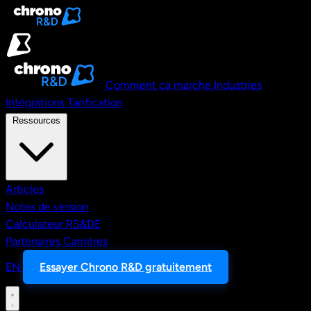
Aller au contenu principal
Comment ça marche
Industries
Intégrations
Tarification
Ressources
Articles
Notes de version
Calculateur RS&DE
Partenaires
Carrières
EN
Essayer Chrono R&D gratuitement