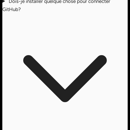
Dois-je installer quelque chose pour connecter
GitHub?