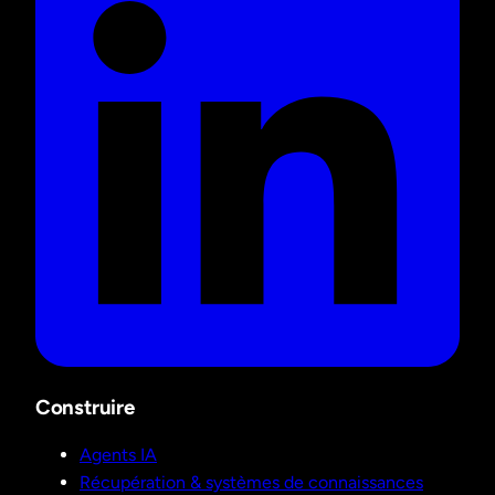
Construire
Agents IA
Récupération & systèmes de connaissances