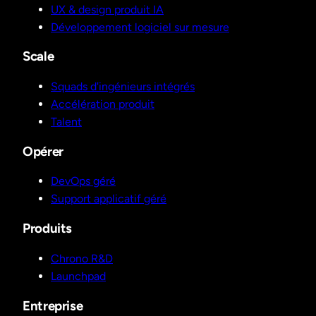
UX & design produit IA
Développement logiciel sur mesure
Scale
Squads d'ingénieurs intégrés
Accélération produit
Talent
Opérer
DevOps géré
Support applicatif géré
Produits
Chrono R&D
Launchpad
Entreprise